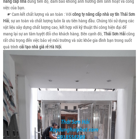
nâng cấp nhà
đúng tiến độ, đảm bảo không ảnh hưởng đến sinh hoạt và công
việc của bạn.
☛
Cam kết chất lượng và an toàn : Với
công ty nâng cấp nhà uy tín
Thái Sơn
Hải
, sự an toàn và chất lượng luôn là ưu tiên hàng đầu. Chúng tôi sử dụng các
vật liệu xây dựng chất lượng cao, kết hợp với kỹ thuật thi công hiện đại để
mang lại sự an tâm tuyệt đối cho khách hàng. Bên cạnh đó,
Thái Sơn Hải
cũng
rất chú trọng đến việc bảo vệ môi trường và sức khỏe gia đình bạn trong suốt
quá trình
cải tạo nhà giá rẻ Hà Nội
.