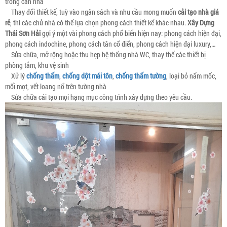
trong căn nhà
Thay đổi thiết kế, tuỳ vào ngân sách và nhu cầu mong muốn
cải tạo nhà giá
rẻ
, thì các chủ nhà có thể lựa chọn phong cách thiết kế khác nhau.
Xây Dựng
Thái Sơn Hải
gợi ý một vài phong cách phổ biến hiện nay: phong cách hiện đại,
phong cách indochine, phong cách tân cổ điển, phong cách hiện đại luxury,…
Sửa chữa, mở rộng hoặc thu hẹp hệ thống nhà WC, thay thế các thiết bị
phòng tắm, khu vệ sinh
Xử lý
chống thấm
,
chống dột mái tôn
,
chống thấm tường
, loại bỏ nấm mốc,
mối mọt, vết loang nổ trên tường nhà
Sửa chữa cải tạo mọi hạng mục công trình xây dựng theo yêu cầu.