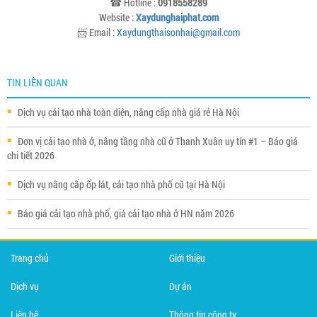
☎ Hotline :
0918558289
Website :
Xaydunghaiphat.com
📨 Email :
Xaydungthaisonhai@gmail.com
TIN LIÊN QUAN
Dịch vụ cải tạo nhà toàn diện, nâng cấp nhà giá rẻ Hà Nội
Đơn vị cải tạo nhà ở, nâng tầng nhà cũ ở Thanh Xuân uy tín #1 – Báo giá
chi tiết 2026
Dịch vụ nâng cấp ốp lát, cải tạo nhà phố cũ tại Hà Nội
Báo giá cải tạo nhà phố, giá cải tạo nhà ở HN năm 2026
Trang chủ
Giới thiệu
Dịch vụ
Dự án
Liên hệ
Thông tin công ty