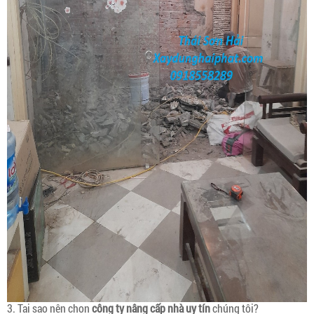
3. Tại sao nên chọn
công ty nâng cấp nhà uy tín
chúng tôi?