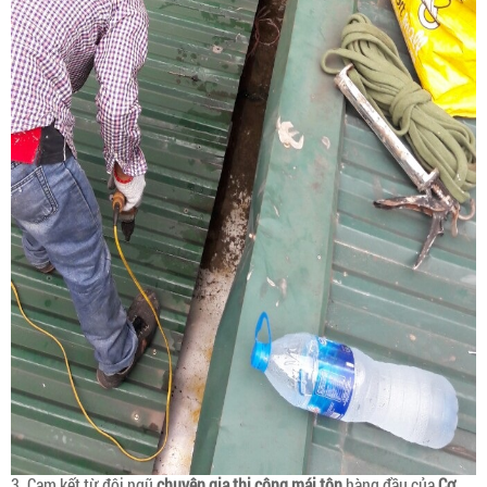
3. Cam kết từ đội ngũ
chuyên gia thi công mái tôn
hàng đầu của
Cơ