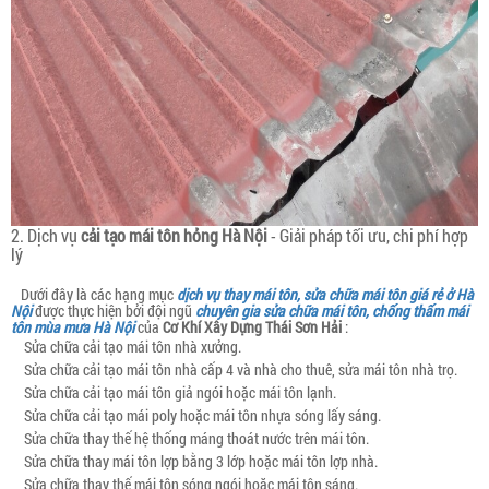
2. Dịch vụ
cải tạo mái tôn hỏng Hà Nội
- Giải pháp tối ưu, chi phí hợp
lý
Dưới đây là các hạng mục
dịch vụ thay mái tôn, sửa chữa mái tôn giá rẻ ở Hà
Nội
được thực hiện bởi đội ngũ
chuyên gia sửa chữa mái tôn, chống thấm mái
tôn mùa mưa Hà Nội
của
Cơ Khí Xây Dựng Thái Sơn Hải
:
Sửa chữa cải tạo mái tôn nhà xưởng.
Sửa chữa cải tạo mái tôn nhà cấp 4 và nhà cho thuê, sửa mái tôn nhà trọ.
Sửa chữa cải tạo mái tôn giả ngói hoặc mái tôn lạnh.
Sửa chữa cải tạo mái poly hoặc mái tôn nhựa sóng lấy sáng.
Sửa chữa thay thế hệ thống máng thoát nước trên mái tôn.
Sửa chữa thay mái tôn lợp bằng 3 lớp hoặc mái tôn lợp nhà.
Sửa chữa thay thế mái tôn sóng ngói hoặc mái tôn sáng.