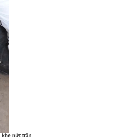
 khe nứt trần