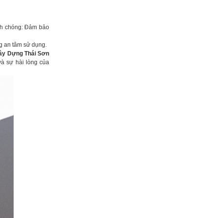
h chóng: Đảm bảo
g an tâm sử dụng.
ây Dựng Thái Sơn
à sự hài lòng của