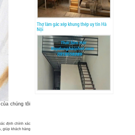
Thợ làm gác xép khung thép uy tín Hà
Nội
của chúng tôi
 xác định chính xác
%, giúp khách hàng