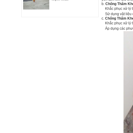
b.
Chống Thấm Khe
Khắc phục xử lý tri
Sử dụng vật liệu c
c.
Chống Thấm Kh
Khắc phục xử lý tì
Áp dụng các phươn