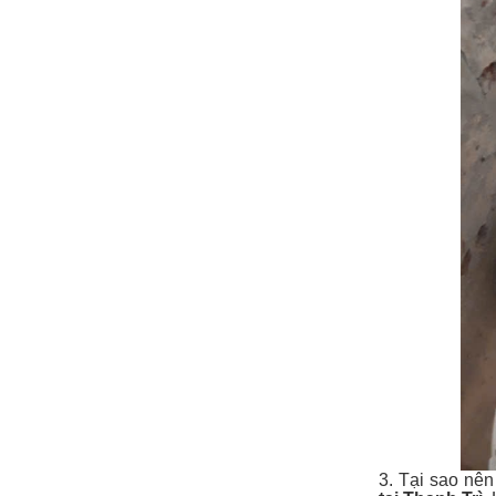
3. Tại sao nê