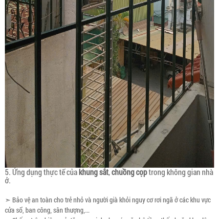
5. Ứng dụng thực tế của
khung sắt
,
chuồng cọp
trong không gian nhà
ở.
➣ Bảo vệ an toàn cho trẻ nhỏ và người già khỏi nguy cơ rơi ngã ở các khu vực
cửa sổ, ban công, sân thượng,...