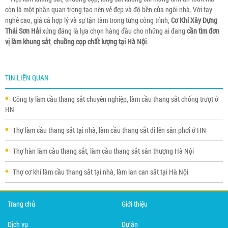
còn là một phần quan trọng tạo nên vẻ đẹp và độ bền của ngôi nhà. Với tay
nghề cao, giá cả hợp lý và sự tận tâm trong từng công trình,
Cơ Khí Xây Dựng
Thái Sơn Hải
xứng đáng là lựa chọn hàng đầu cho những ai đang
cần tìm đơn
vị làm khung sắt
,
chuồng cọp chất lượng tại Hà Nội
.
TIN LIÊN QUAN
Công ty làm cầu thang sắt chuyên nghiệp, làm cầu thang sắt chống trượt ở
HN
Thợ làm cầu thang sắt tại nhà, làm cầu thang sắt đi lên sân phơi ở HN
Thợ hàn làm cầu thang sắt, làm cầu thang sắt sân thượng Hà Nội
Thợ cơ khí làm cầu thang sắt tại nhà, làm lan can sắt tại Hà Nội
Trang chủ
Giới thiệu
Dịch vụ
Dự án