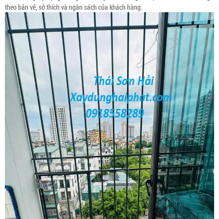
theo bản vẽ, sở thích và ngân sách của khách hàng.