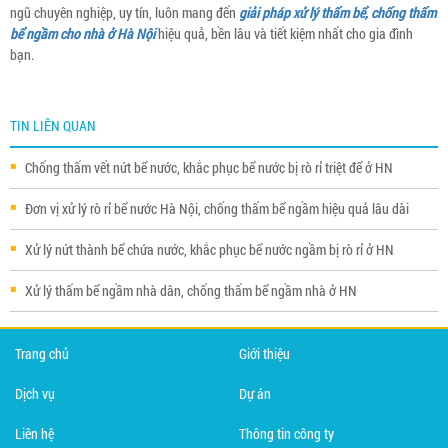
ngũ chuyên nghiệp, uy tín, luôn mang đến
giải pháp xử lý thấm bể, chống thấm
bể ngầm cho nhà ở Hà Nội
hiệu quả, bền lâu và tiết kiệm nhất cho gia đình
bạn.
TIN LIÊN QUAN
Chống thấm vết nứt bể nước, khắc phục bể nước bị rò rỉ triệt để ở HN
Đơn vị xử lý rò rỉ bể nước Hà Nội, chống thấm bể ngầm hiệu quả lâu dài
Xử lý nứt thành bể chứa nước, khắc phục bể nước ngầm bị rò rỉ ở HN
Xử lý thấm bể ngầm nhà dân, chống thấm bể ngầm nhà ở HN
Trang chủ
Giới thiệu
Dịch vụ
Dự án
Liên hệ
Thông tin công ty