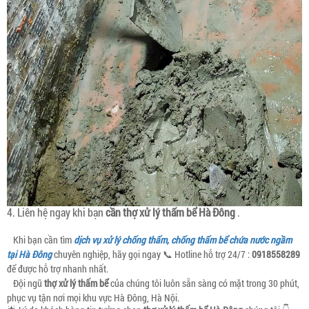
4. Liên hệ ngay khi bạn
cần thợ xử lý thấm bể Hà Đông
.
Khi bạn cần tìm
dịch vụ xử lý chống thấm, chống thấm bể chứa nước ngầm
tại Hà Đông
chuyên nghiệp, hãy gọi ngay 📞 Hotline hỗ trợ 24/7 :
0918558289
để được hỗ trợ nhanh nhất.
Đội ngũ
thợ xử lý thấm bể
của chúng tôi luôn sẵn sàng có mặt trong 30 phút,
phục vụ tận nơi mọi khu vực Hà Đông, Hà Nội.