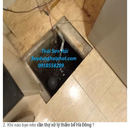
2. Khi nào bạn nên
cần thợ xử lý thấm bể Hà Đông
?