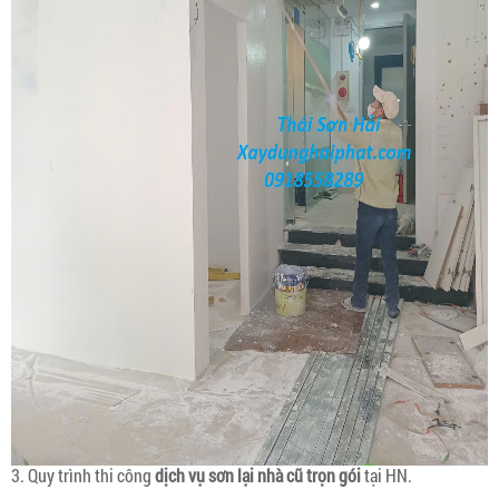
3. Quy trình thi công
dịch vụ sơn lại nhà cũ
trọn gói
tại HN.