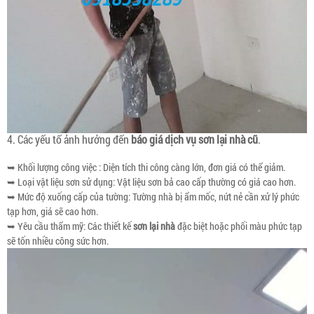
4. Các yếu tố ảnh hưởng đến
báo giá dịch vụ sơn lại nhà cũ
.
➥ Khối lượng công việc : Diện tích thi công càng lớn, đơn giá có thể giảm.
➥ Loại vật liệu sơn sử dụng: Vật liệu sơn bả cao cấp thường có giá cao hơn.
➥ Mức độ xuống cấp của tường: Tường nhà bị ẩm mốc, nứt nẻ cần xử lý phức
tạp hơn, giá sẽ cao hơn.
➥ Yêu cầu thẩm mỹ: Các thiết kế
sơn lại nhà
đặc biệt hoặc phối màu phức tạp
sẽ tốn nhiều công sức hơn.