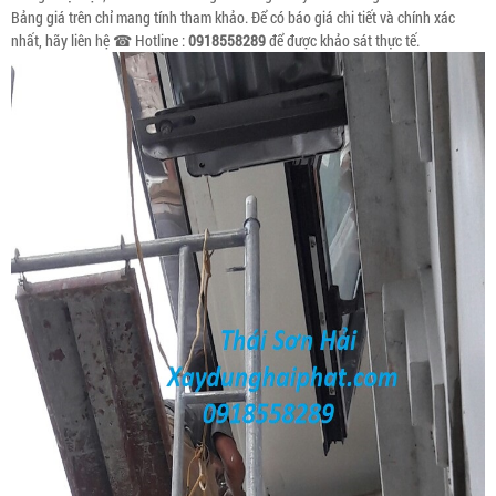
Bảng giá trên chỉ mang tính tham khảo. Để có báo giá chi tiết và chính xác
nhất, hãy liên hệ ☎ Hotline :
0918558289
để được khảo sát thực tế.