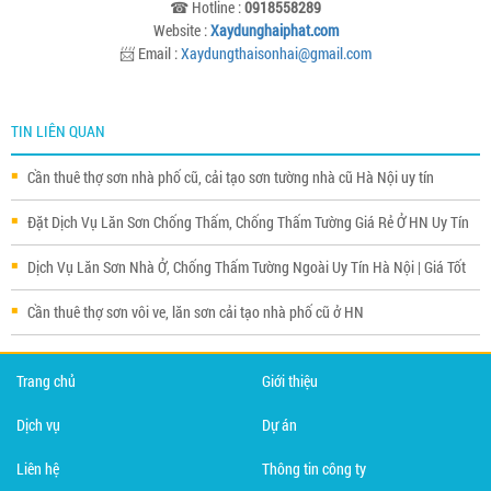
☎ Hotline :
0918558289
Website :
Xaydunghaiphat.com
📨 Email :
Xaydungthaisonhai@gmail.com
TIN LIÊN QUAN
Cần thuê thợ sơn nhà phố cũ, cải tạo sơn tường nhà cũ Hà Nội uy tín
Đặt Dịch Vụ Lăn Sơn Chống Thấm, Chống Thấm Tường Giá Rẻ Ở HN Uy Tín
Dịch Vụ Lăn Sơn Nhà Ở, Chống Thấm Tường Ngoài Uy Tín Hà Nội | Giá Tốt
Cần thuê thợ sơn vôi ve, lăn sơn cải tạo nhà phố cũ ở HN
Trang chủ
Giới thiệu
Dịch vụ
Dự án
Liên hệ
Thông tin công ty