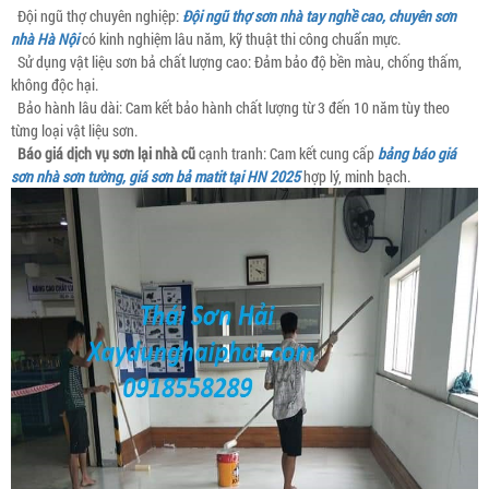
Đội ngũ thợ chuyên nghiệp:
Đội ngũ thợ sơn nhà tay nghề cao, chuyên sơn
nhà Hà Nội
có kinh nghiệm lâu năm, kỹ thuật thi công chuẩn mực.
Sử dụng vật liệu sơn bả chất lượng cao: Đảm bảo độ bền màu, chống thấm,
không độc hại.
Bảo hành lâu dài: Cam kết bảo hành chất lượng từ 3 đến 10 năm tùy theo
từng loại vật liệu sơn.
Báo giá dịch vụ sơn lại nhà cũ
cạnh tranh: Cam kết cung cấp
bảng báo giá
sơn nhà sơn tường, giá sơn bả matit tại HN 2025
hợp lý, minh bạch.