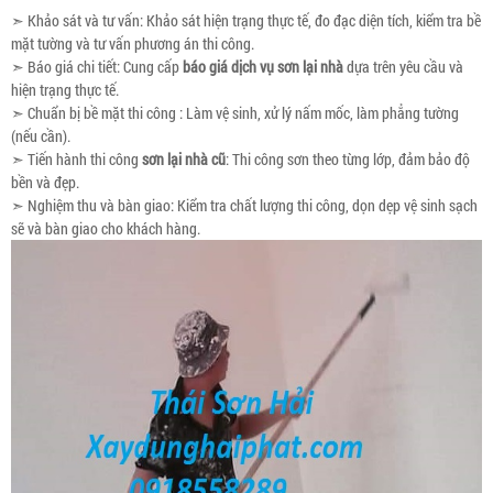
➣ Khảo sát và tư vấn: Khảo sát hiện trạng thực tế, đo đạc diện tích, kiểm tra bề
mặt tường và tư vấn phương án thi công.
➣ Báo giá chi tiết: Cung cấp
báo giá dịch vụ sơn lại nhà
dựa trên yêu cầu và
hiện trạng thực tế.
➣ Chuẩn bị bề mặt thi công : Làm vệ sinh, xử lý nấm mốc, làm phẳng tường
(nếu cần).
➣ Tiến hành thi công
sơn lại nhà cũ
: Thi công sơn theo từng lớp, đảm bảo độ
bền và đẹp.
➣ Nghiệm thu và bàn giao: Kiểm tra chất lượng thi công, dọn dẹp vệ sinh sạch
sẽ và bàn giao cho khách hàng.