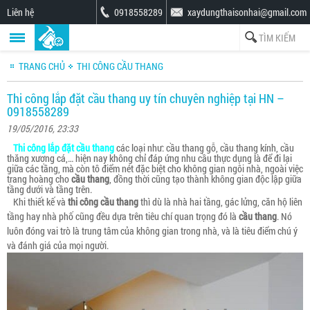
Liên hệ
0918558289
xaydungthaisonhai@gmail.com
TRANG CHỦ
THI CÔNG CẦU THANG
Thi công lắp đặt cầu thang uy tín chuyên nghiệp tại HN –
0918558289
19/05/2016, 23:33
Thi công lắp đặt cầu thang
các loại như: cầu thang gỗ, cầu thang kính, cầu
thăng xương cá,… hiện nay không chỉ đáp ứng nhu cầu thực dụng là để đi lại
giữa các tầng, mà còn tô điểm nét đặc biệt cho không gian ngôi nhà, ngoài việc
trang hoàng cho
cầu thang
, đồng thời cũng tạo thành không gian độc lập giữa
tầng dưới và tầng trên.
Khi thiết kế và
thi công cầu thang
thì dù là nhà hai tầng, gác lửng, căn hộ liên
tầng hay nhà phố cũng đều dựa trên tiêu chí quan trọng đó là
cầu thang
. Nó
luôn đóng vai trò là trung tâm của không gian trong nhà, và là tiêu điểm chú ý
và đánh giá của mọi người.