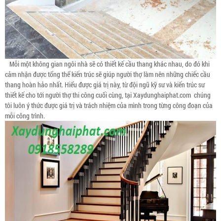
Mỗi một không gian ngôi nhà sẽ có thiết kế cầu thang khác nhau, do đó khi
cảm nhận được tổng thể kiến trúc sẽ giúp người thợ làm nên những chiếc cầu
thang hoàn hảo nhất. Hiểu được giá trị này, từ đội ngũ kỹ sư và kiến trúc sư
thiết kế cho tới người thợ thi công cuối cùng, tại Xaydunghaiphat.com chúng
tôi luôn ý thức được giá trị và trách nhiệm của mình trong từng công đoạn của
mỗi công trình.