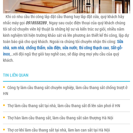
Khi có nhu cầu thi công lắp đặt cầu thang hay lắp đặt cửa, quý khách hãy
nhấc máy gọi
0918558289
, Ngay sau cuộc điện thoại của quý khách chúng
tôi sẽ cử chuyên viên kỹ thuật là những kỹ sư và kiến trúc sư giỏi, nhiều năm
kinh nghiệm tới hiện trường khảo sát và lên phương án thiết kế thi công, lập dự
toán báo giá cho quý khách. Ngoài ra chúng tôi chuyên nhận thi công:
Sửa
nhà
,
sơn nhà
,
chống thấm
,
sửa điện
,
sửa nước
,
thi công thạch cao
,
Sắt-gỗ-
inox
,…với đội ngũ thợ giỏi tay nghề cao, sẽ đáp ứng mọi yêu cầu của quý
khách.
TIN LIÊN QUAN
Công ty làm cầu thang sắt chuyên nghiệp, làm cầu thang sắt chống trượt ở
HN
Thợ làm cầu thang sắt tại nhà, làm cầu thang sắt đi lên sân phơi ở HN
Thợ hàn làm cầu thang sắt, làm cầu thang sắt sân thượng Hà Nội
Thợ cơ khí làm cầu thang sắt tại nhà, làm lan can sắt tại Hà Nội