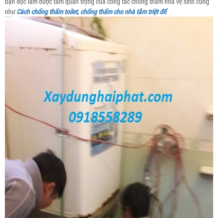
bạn đọc lắm được tầm quan trọng của công tác chống thấm nhà vệ sinh cũng
như
Cách chống thấm toilet, chống thấm cho nhà tắm triệt để
.