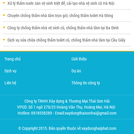
Xử lý thấm nước sàn vệ sinh triệt để, cải tạo nhà vệ sinh cũ Hà Nội
Chuyên chống thấm nhà tắm trọn gói, chống thấm toilet Hà Đông
Công ty chống thấm nhà vệ sinh cũ, chống thấm nhà tắm tại Ba Đình
Dịch vụ sửa chữa chống thấm toilet cũ, chống thấm nhà tắm tại Cầu Giấy
Trang chủ
Giới thiệu
Dịch vụ
Dự án
Liên hệ
Thông tin công ty
Công ty TNHH Xây dựng & Thương Mại Thái Sơn Hải
VPGD: Số 1 ngõ 279/23 Hoàng Văn Thụ, Hoàng Mai, Hà Nội
Hotline: 0918558289 - Email:xaydungthaisonhai@gmail.com
© Copyright 2015. Bản quyền thuộc về xaydunghaiphat.com