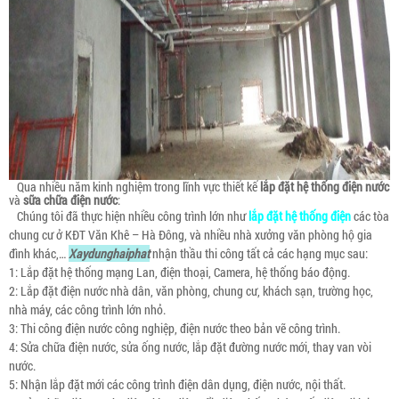
Qua nhiều năm kinh nghiệm trong lĩnh vực thiết kế
lắp đặt hệ thống điện nước
và
sữa chữa điện nước
:
Chúng tôi đã thực hiện nhiều công trình lớn như
lắp đặt hệ thống điện
các tòa
chung cư ở KĐT Văn Khê – Hà Đông, và nhiều nhà xưởng văn phòng hộ gia
đình khác,…
Xaydunghaiphat
nhận thầu thi công tất cả các hạng mục sau:
1: Lắp đặt hệ thống mạng Lan, điện thoại, Camera, hệ thống báo động.
2: Lắp đặt điện nước nhà dân, văn phòng, chung cư, khách sạn, trường học,
nhà máy, các công trình lớn nhỏ.
3: Thi công điện nước công nghiệp, điện nước theo bản vẽ công trình.
4: Sửa chữa điện nước, sửa ống nước, lắp đặt đường nước mới, thay van vòi
nước.
5: Nhận lắp đặt mới các công trình điện dân dụng, điện nước, nội thất.