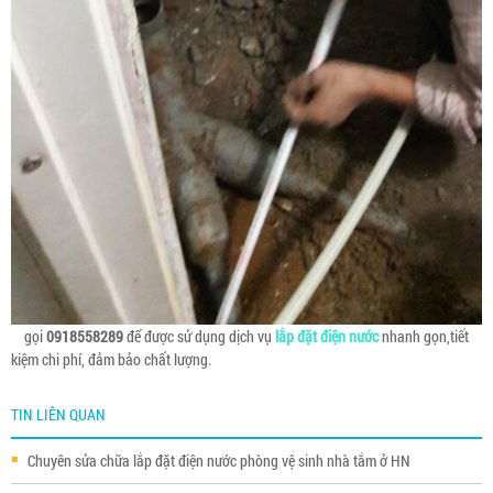
gọi
0918558289
để được sử dụng dịch vụ
lắp đặt điện nước
nhanh gọn,tiết
kiệm chi phí, đảm bảo chất lượng.
TIN LIÊN QUAN
Chuyên sửa chữa lắp đặt điện nước phòng vệ sinh nhà tắm ở HN