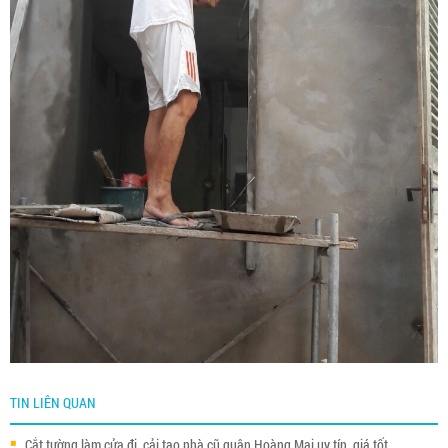
TIN LIÊN QUAN
Cắt tường làm cửa đi, cải tạo nhà cũ quận Hoàng Mai uy tín, giá tốt