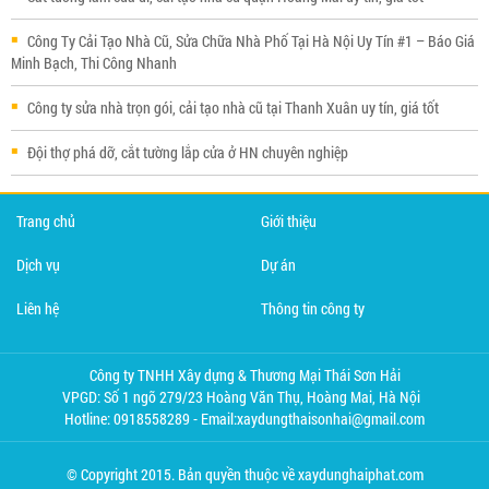
Công Ty Cải Tạo Nhà Cũ, Sửa Chữa Nhà Phố Tại Hà Nội Uy Tín #1 – Báo Giá
Minh Bạch, Thi Công Nhanh
Công ty sửa nhà trọn gói, cải tạo nhà cũ tại Thanh Xuân uy tín, giá tốt
Đội thợ phá dỡ, cắt tường lắp cửa ở HN chuyên nghiệp
Trang chủ
Giới thiệu
Dịch vụ
Dự án
Liên hệ
Thông tin công ty
Công ty TNHH Xây dựng & Thương Mại Thái Sơn Hải
VPGD: Số 1 ngõ 279/23 Hoàng Văn Thụ, Hoàng Mai, Hà Nội
Hotline: 0918558289 - Email:xaydungthaisonhai@gmail.com
© Copyright 2015. Bản quyền thuộc về xaydunghaiphat.com