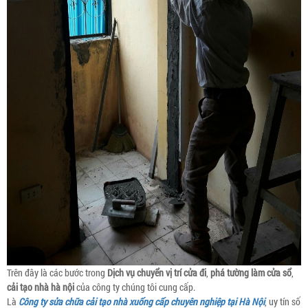
Trên đây là các bước trong
Dịch vụ chuyển vị trí cửa đi
,
phá tường làm cửa sổ
,
cải tạo nhà hà nội
của công ty chúng tôi cung cấp.
Là
Công ty sửa chữa cải tạo nhà xuống cấp chuyên nghiệp tại Hà Nội
, uy tín số