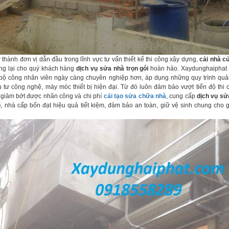
thành đơn vị dẫn đầu trong lĩnh vực tư vấn thiết kế thi công xây dựng,
cải nhà c
g lại cho quý khách hàng
dịch vụ sửa nhà trọn gói
hoàn hảo. Xaydunghaiphat c
bộ công nhân viên ngày càng chuyên nghiệp hơn, áp dụng những quy trình quản 
u tư công nghệ, máy móc thiết bị hiện đại. Từ đó luôn đảm bảo vượt tiến độ thi
đó giảm bớt được nhân công và chi phí
cải tạo sửa chữa nhà
, cung cấp
dịch vụ sử
ố
, nhà cấp bốn đạt hiệu quả tiết kiệm, đảm bảo an toàn, giữ vệ sinh chung cho 