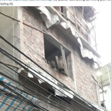
tưởng rồi.