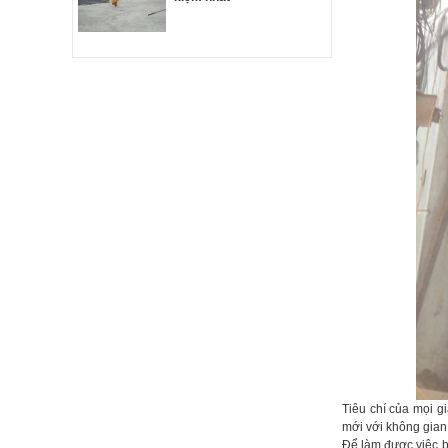
Tiêu chí của mọi gi
mới với không gian 
Để làm được việc b