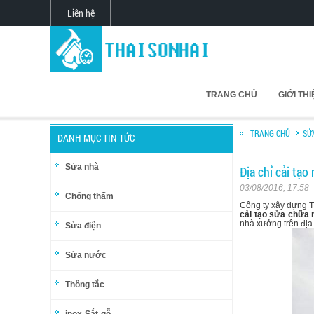
Liên hệ
TRANG CHỦ
GIỚI TH
TRANG CHỦ
SỬ
DANH MỤC TIN TỨC
Sửa nhà
Địa chỉ cải tạo
03/08/2016, 17:58
Chống thấm
Công ty xây dựng T
cải tạo sửa chữa 
nhà xưởng trên địa 
Sửa điện
Sửa nước
Thông tắc