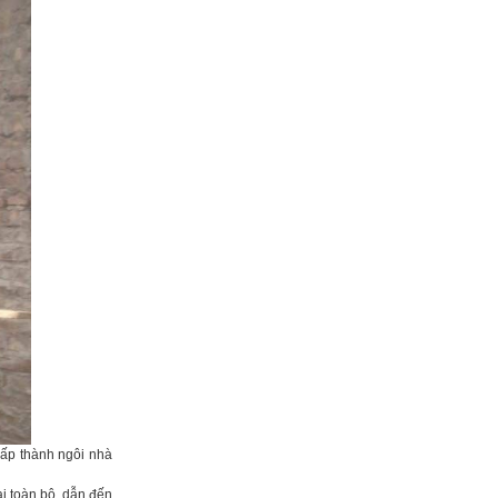
ấp thành ngôi nhà
ại toàn bộ, dẫn đến