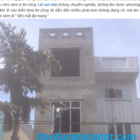
ếu như đơn vị thi công
cải tạo nhà
không chuyên nghiệp, không lên được phương
u khi đi vào triển khai thi công sẽ dẫn đến nhiều phát sinh không đáng có, mà khi
 kém đi “ tiền mất tật mang ” .