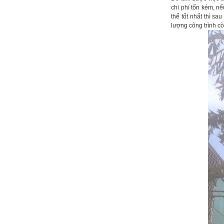
chi phí tốn kém, n
thể tốt nhất thì sa
lượng công trình còn